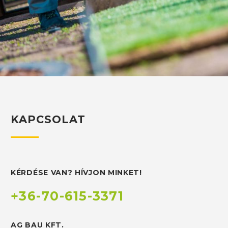
KAPCSOLAT
KÉRDÉSE VAN? HÍVJON MINKET!
+36-70-615-3371
AG BAU KFT.