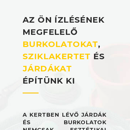
AZ ÖN ÍZLÉSÉNEK
MEGFELELŐ
BURKOLATOKAT
,
SZIKLAKERTET
ÉS
JÁRDÁKAT
ÉPÍTÜNK KI
A KERTBEN LÉVŐ JÁRDÁK
ÉS BURKOLATOK
NEMCSAK ESZTÉTIKAI