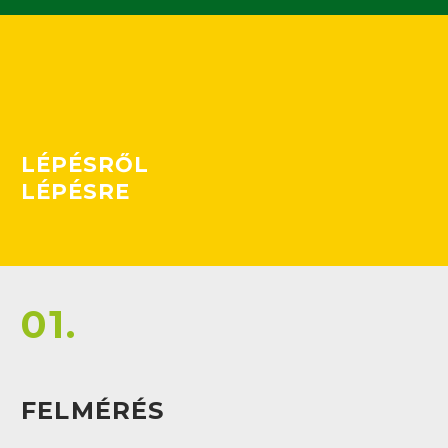
LÉPÉSRŐL
LÉPÉSRE
01.
FELMÉRÉS