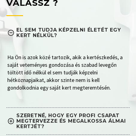
VÁLASSZ ?
EL SEM TUDJA KÉPZELNI ÉLETÉT EGY
KERT NÉLKÜL?
Ha Ön is azok közé tartozik, akik a kertészkedés, a
saját veteményes gondozása és szabad levegőn
töltött idő nélkül el sem tudják képzelni
hétköznapjaikat, akkor szinte nem is kell
gondolkodnia egy saját kert megteremtésén.
SZERETNÉ, HOGY EGY PROFI CSAPAT
MEGTERVEZZE ÉS MEGALKOSSA ÁLMAI
KERTJÉT?