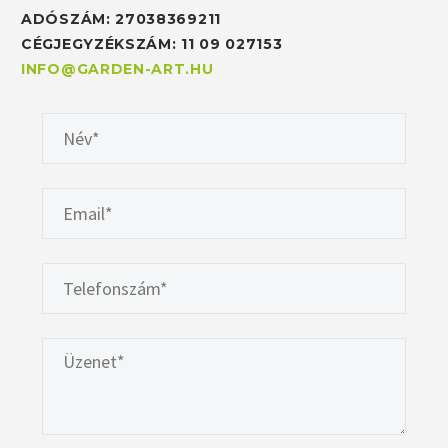
ADÓSZÁM: 27038369211
CÉGJEGYZÉKSZÁM: 11 09 027153
INFO@GARDEN-ART.HU