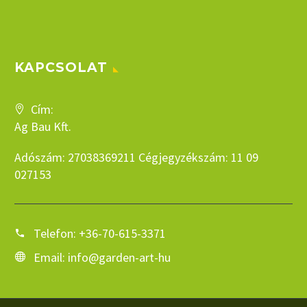
KAPCSOLAT
Cím:
Ag Bau Kft.
Adószám: 27038369211 Cégjegyzékszám: 11 09
027153
Telefon:
+36-70-615-3371
Email:
info@garden-art-hu