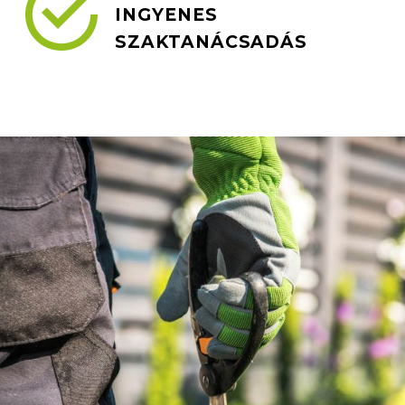


INGYENES
SZAKTANÁCSADÁS