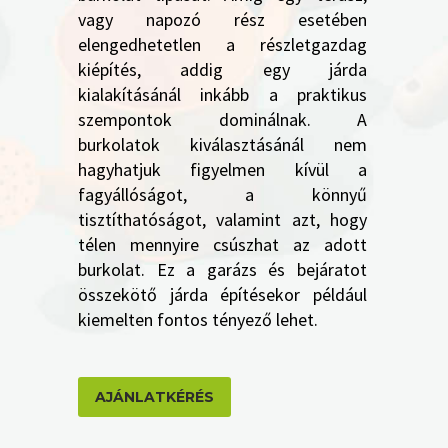
vagy napozó rész esetében
elengedhetetlen a részletgazdag
kiépítés, addig egy járda
kialakításánál inkább a praktikus
szempontok dominálnak. A
burkolatok kiválasztásánál nem
hagyhatjuk figyelmen kívül a
fagyállóságot, a könnyű
tisztíthatóságot, valamint azt, hogy
télen mennyire csúszhat az adott
burkolat. Ez a garázs és bejáratot
összekötő járda építésekor például
kiemelten fontos tényező lehet.
AJÁNLATKÉRÉS