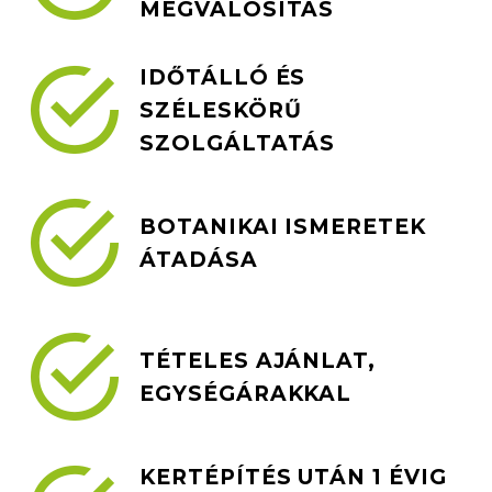
MEGVALÓSÍTÁS


IDŐTÁLLÓ ÉS
SZÉLESKÖRŰ
SZOLGÁLTATÁS


BOTANIKAI ISMERETEK
ÁTADÁSA


TÉTELES AJÁNLAT,
EGYSÉGÁRAKKAL
KERTÉPÍTÉS UTÁN 1 ÉVIG